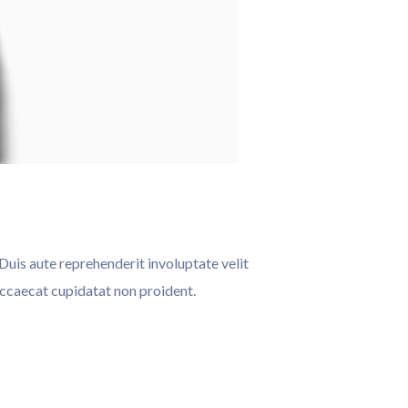
Duis aute reprehenderit involuptate velit
 occaecat cupidatat non proident.