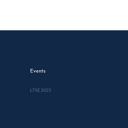
Events
LTSE 2021