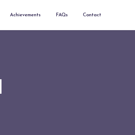
Achievements
FAQs
Contact
d