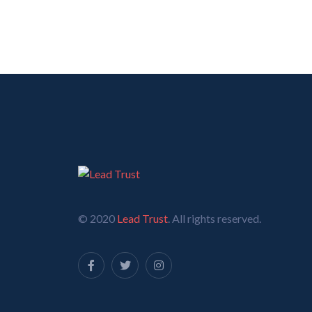
© 2020
Lead Trust
. All rights reserved.