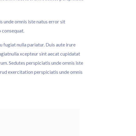
 unde omnis iste natus error sit
o consequat.
 fugiat nulla pariatur. Duis aute irure
ugiatnulla xcepteur sint aecat cupidatat
orum. Sedutes perspiciatis unde omnis iste
rud exercitation perspiciatis unde omnis