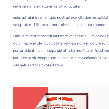
unde omnis iste natus error sit voluptatem.
enim ad minim veniamquis nostrud exercitation perspiciatis
voluptatem. Ullamco laboris nisi ut aliquip ex ea commod
Duis aute reprehenderit inluptate velit esse cillum dolore eu
dolor reprehenderit voluptate velit esse cillum dolore eu f
non proident, sunt in culpa qui officiat mollit anim idestb
natus error sit voluptatem. enim ad minim veniamquis nost
iste natus error sit voluptatem.