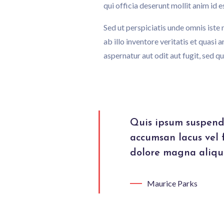
qui officia deserunt mollit anim id 
Sed ut perspiciatis unde omnis ist
ab illo inventore veritatis et quas
aspernatur aut odit aut fugit, sed 
Quis ipsum suspendi
accumsan lacus vel 
dolore magna aliqu
Maurice Parks