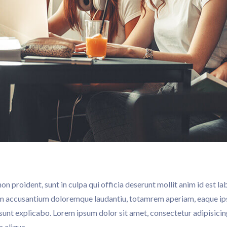
n proident, sunt in culpa qui officia deserunt mollit anim id est l
em accusantium doloremque laudantiu, totamrem aperiam, eaque ipsa
 sunt explicabo. Lorem ipsum dolor sit amet, consectetur adipisici
 aliqua.