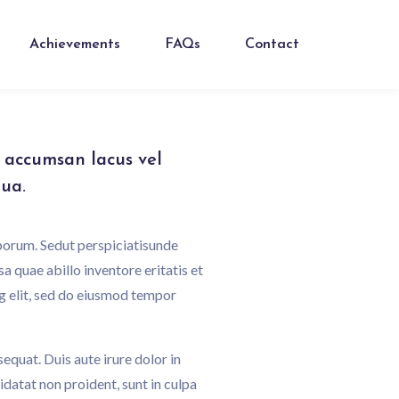
Achievements
FAQs
Contact
 accumsan lacus vel
qua.
aborum. Sedut perspiciatisunde
 quae abillo inventore eritatis et
ng elit, sed do eiusmod tempor
equat. Duis aute irure dolor in
idatat non proident, sunt in culpa