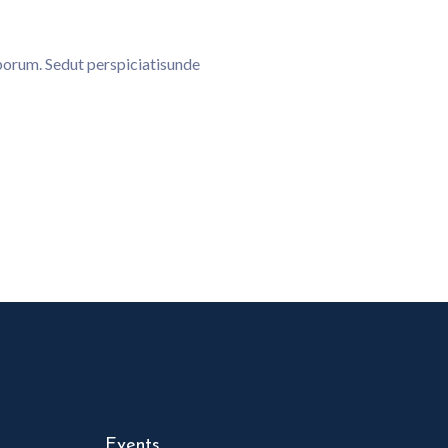
aborum. Sedut perspiciatisunde
Events