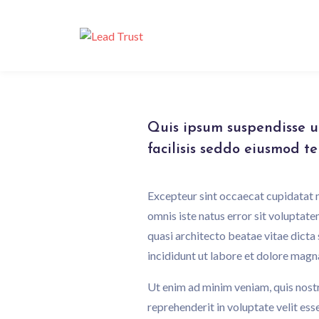
Quis ipsum suspendisse u
facilisis seddo eiusmod t
Excepteur sint occaecat cupidatat no
omnis iste natus error sit voluptat
quasi architecto beatae vitae dicta
incididunt ut labore et dolore magna
Ut enim ad minim veniam, quis nostr
reprehenderit in voluptate velit ess