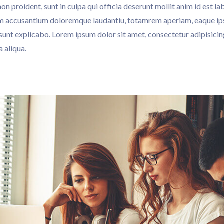
n proident, sunt in culpa qui officia deserunt mollit anim id est l
em accusantium doloremque laudantiu, totamrem aperiam, eaque ipsa
 sunt explicabo. Lorem ipsum dolor sit amet, consectetur adipisici
 aliqua.