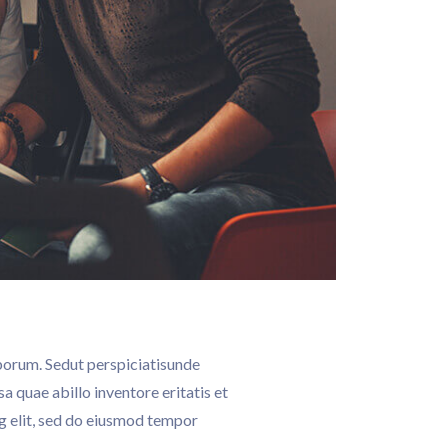
aborum. Sedut perspiciatisunde
 quae abillo inventore eritatis et
ng elit, sed do eiusmod tempor